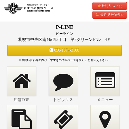
検討リスト
(0)
最近見た物件
(0)
P-LINE
ピーライン
札幌市中央区南4条西3丁目 第3グリーンビル 4Ｆ
050-1074-3108
※お問い合わせの際は「すすきの情報ベースを見た」とお伝え下さい。
店舗TOP
トピックス
メニュー