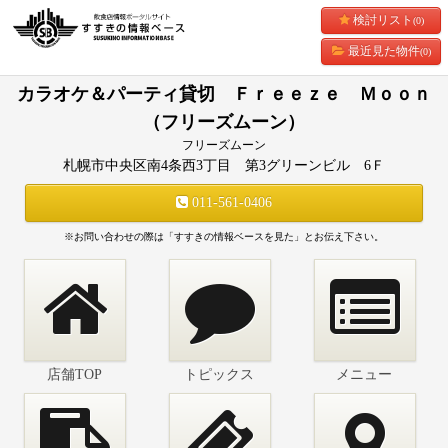
検討リスト
(0)
最近見た物件
(0)
カラオケ＆パーティ貸切 Ｆｒｅｅｚｅ Ｍｏｏｎ
（フリーズムーン）
フリーズムーン
札幌市中央区南4条西3丁目 第3グリーンビル 6Ｆ
011-561-0406
※お問い合わせの際は「すすきの情報ベースを見た」とお伝え下さい。
店舗TOP
トピックス
メニュー