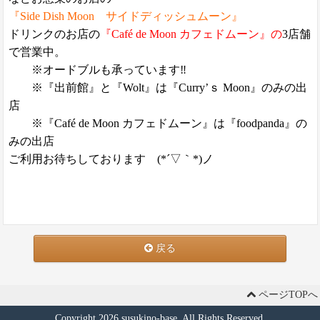
『Side Dish Moon サイドディッシュムーン』
ドリンクのお店の
『Café de Moon カフェドムーン』の
3店舗
で営業中。
※オードブルも承っています‼
※『出前館』と『Wolt』は『Curry’ｓ Moon』のみの出
店
※『Café de Moon カフェドムーン』は『foodpanda』の
みの出店
ご利用お待ちしております (*´▽｀*)ノ
戻る
ページTOPへ
Copyright 2026 susukino-base. All Rights Reserved.