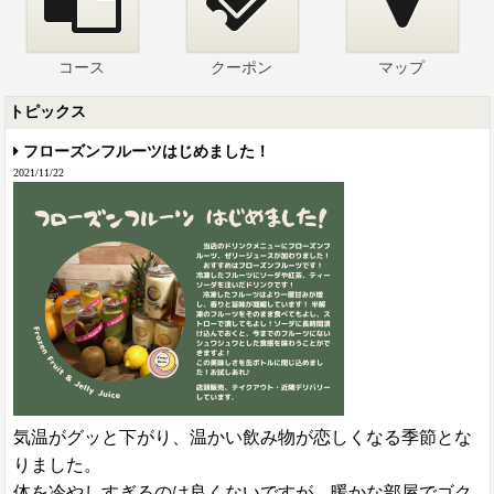
コース
クーポン
マップ
トピックス
フローズンフルーツはじめました！
2021/11/22
気温がグッと下がり、温かい飲み物が恋しくなる季節とな
りました。
体を冷やしすぎるのは良くないですが、暖かな部屋でゴク